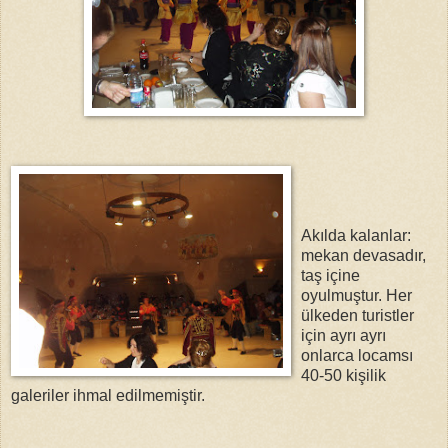
Akılda kalanlar:
mekan devasadır,
taş içine
oyulmuştur. Her
ülkeden turistler
için ayrı ayrı
onlarca locamsı
40-50 kişilik
galeriler ihmal edilmemiştir.