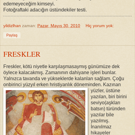
edemeyeceğim kimseyi.
Fotoğraftaki adacığın üstündekiler testi.
yildizlhan
zaman:
Pazar, Mayıs 30, 2010
Hiç yorum yok:
Paylaş
FRESKLER
Freskler, kötü niyetle karşılaşmasaymış günümüze dek
öylece kalacakmış. Zamanının dahiyane işleri bunlar.
Yalnızca tavanda ve yükseklerde kalanları sağlam. Çoğu
onbirinci yüzyıl erken hristiyanlık döneminden.
Kazınan
yüzler, üstüne
yazılan, biri birini
seviyo(aşkları
batsın) türünden
yazılar bile
yazılmış.
İnanılmaz
hikayeler