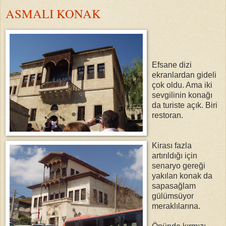
ASMALI KONAK
Efsane dizi
ekranlardan gideli
çok oldu. Ama iki
sevgilinin konağı
da turiste açık. Biri
restoran.
Kirası fazla
artırıldığı için
senaryo gereği
yakılan konak da
sapasağlam
gülümsüyor
meraklılarına.