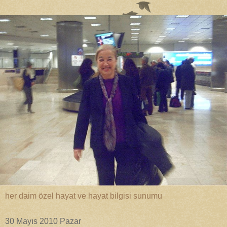
her daim özel hayat ve hayat bilgisi sunumu
30 Mayıs 2010 Pazar