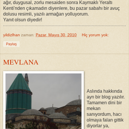
ağır, duygusal, zorlu mesaiden sonra Kaymaklı Yeraltı
Kenti'nden çıkamadın diyenlere, bu pazar sabahı bir avuç
dolusu resimli, yazılı armağan yolluyorum.
Yanıt olsun diyedir!
yildizlhan
zaman:
Pazar, Mayıs 30, 2010
Hiç yorum yok:
Paylaş
MEVLANA
Aslında hakkında
ayrı bir blog yazılır.
Tamamen dini bir
mekan
sanıyordum, hacı
olmaya falan gittik
diyorlar ya,