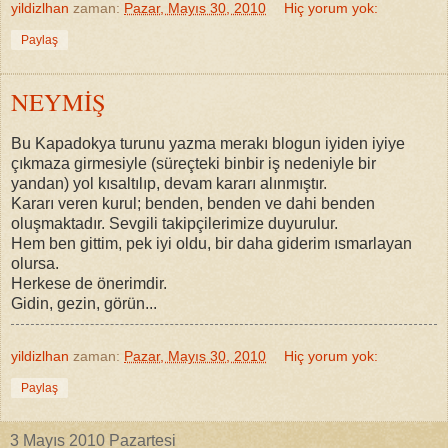
yildizlhan
zaman:
Pazar, Mayıs 30, 2010
Hiç yorum yok:
Paylaş
NEYMİŞ
Bu Kapadokya turunu yazma merakı blogun iyiden iyiye
çıkmaza girmesiyle (süreçteki binbir iş nedeniyle bir
yandan) yol kısaltılıp, devam kararı alınmıştır.
Kararı veren kurul; benden, benden ve dahi benden
oluşmaktadır. Sevgili takipçilerimize duyurulur.
Hem ben gittim, pek iyi oldu, bir daha giderim ısmarlayan
olursa.
Herkese de önerimdir.
Gidin, gezin, görün...
yildizlhan
zaman:
Pazar, Mayıs 30, 2010
Hiç yorum yok:
Paylaş
3 Mayıs 2010 Pazartesi