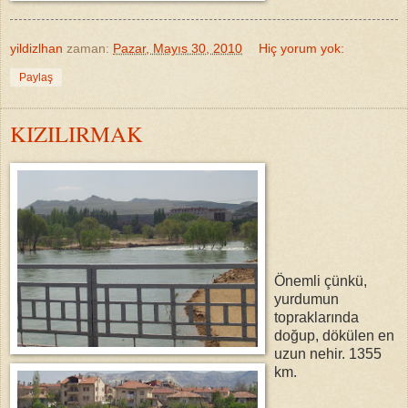
yildizlhan
zaman:
Pazar, Mayıs 30, 2010
Hiç yorum yok:
Paylaş
KIZILIRMAK
Önemli çünkü,
yurdumun
topraklarında
doğup, dökülen en
uzun nehir. 1355
km.