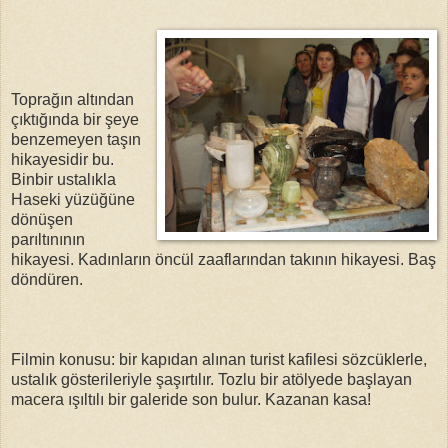
Toprağın altından
çıktığında bir şeye
benzemeyen taşın
hikayesidir bu.
Binbir ustalıkla
Haseki yüzüğüne
dönüşen
parıltınının
hikayesi. Kadınların öncül zaaflarından takının hikayesi. Baş
döndüren.
Filmin konusu: bir kapıdan alınan turist kafilesi sözcüklerle,
ustalık gösterileriyle şaşırtılır. Tozlu bir atölyede başlayan
macera ışıltılı bir galeride son bulur. Kazanan kasa!