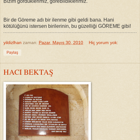
Bizim gördüklerimiz, görebildiklerimiz.
Bir de Göreme adı bir ilenme gibi geldi bana. Hani
kötülüğünü istersen birilerinin, bu güzelliği GÖREME gibi!
yildizlhan
zaman:
Pazar, Mayıs 30, 2010
Hiç yorum yok:
Paylaş
HACI BEKTAŞ