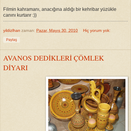
Filmin kahramanı, anacığına aldığı bir kehribar yüzükle
canını kurtarır :))
yildizlhan
zaman:
Pazar, Mayıs 30, 2010
Hiç yorum yok:
Paylaş
AVANOS DEDİKLERİ ÇÖMLEK
DİYARI