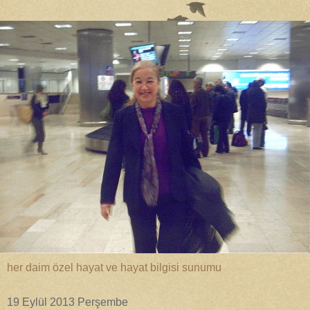
her daim özel hayat ve hayat bilgisi sunumu
19 Eylül 2013 Perşembe