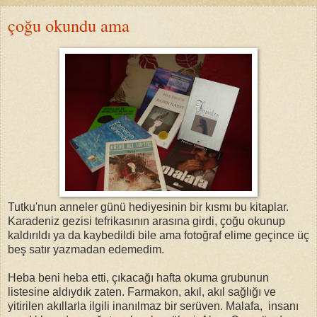
çoğu okundu ama
Tutku'nun anneler günü hediyesinin bir kısmı bu kitaplar.
Karadeniz gezisi tefrikasının arasına girdi, çoğu okunup
kaldırıldı ya da kaybedildi bile ama fotoğraf elime geçince üç
beş satır yazmadan edemedim.
Heba beni heba etti, çıkacağı hafta okuma grubunun
listesine aldıydık zaten. Farmakon, akıl, akıl sağlığı ve
yitirilen akıllarla ilgili inanılmaz bir serüven. Malafa, insanı