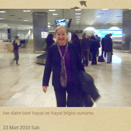
her daim özel hayat ve hayat bilgisi sunumu
23 Mart 2010 Salı