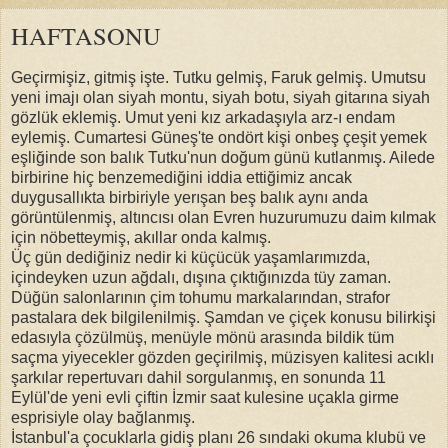
HAFTASONU
Geçirmişiz, gitmiş işte. Tutku gelmiş, Faruk gelmiş. Umutsu
yeni imajı olan siyah montu, siyah botu, siyah gitarına siyah
gözlük eklemiş. Umut yeni kız arkadaşıyla arz-ı endam
eylemiş. Cumartesi Güneş'te ondört kişi onbeş çeşit yemek
eşliğinde son balık Tutku'nun doğum günü kutlanmış. Ailede
birbirine hiç benzemediğini iddia ettiğimiz ancak
duygusallıkta birbiriyle yerışan beş balık aynı anda
görüntülenmiş, altıncısı olan Evren huzurumuzu daim kılmak
için nöbetteymiş, akıllar onda kalmış.
Üç gün dediğiniz nedir ki küçücük yaşamlarımızda,
içindeyken uzun ağdalı, dışına çıktığınızda tüy zaman.
Düğün salonlarının çim tohumu markalarından, strafor
pastalara dek bilgilenilmiş. Şamdan ve çiçek konusu bilirkişi
edasıyla çözülmüş, menüyle mönü arasında bildik tüm
saçma yiyecekler gözden geçirilmiş, müzisyen kalitesi acıklı
şarkılar repertuvarı dahil sorgulanmış, en sonunda 11
Eylül'de yeni evli çiftin İzmir saat kulesine uçakla girme
esprisiyle olay bağlanmış.
İstanbul'a çocuklarla gidiş planı 26 sındaki okuma klubü ve