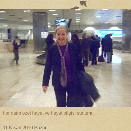
her daim özel hayat ve hayat bilgisi sunumu
11 Nisan 2010 Pazar